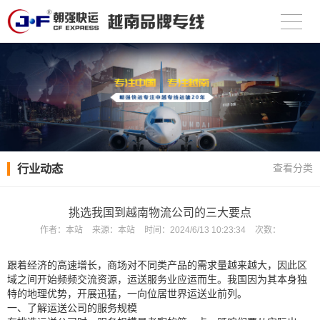
行业动态
查看分类
挑选我国到越南物流公司的三大要点
作者：
本站
来源：
本站
时间：
2024/6/13 10:23:34
次数：
跟着经济的高速增长，商场对不同类产品的需求量越来越大，因此区
域之间开始频频交流资源，运送服务业应运而生。我国因为其本身独
特的地理优势，开展迅猛，一向位居世界运送业前列。
一、了解运送公司的服务规模