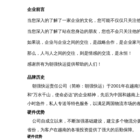
企业前言
当您深入的了解了一家企业的文化，您可能不仅仅只关注
当您深入的了解了站在您身边的朋友，您也不会只关注他
如果说，企业与企业之间的交往，是战略合作，是企业家
那么，人与人之间的交往，则是情感的交流，是永恒！
感谢所有为朝强快运提供帮助的人们！
品牌历史
朝强快运责任公司（简称：朝强快运）于2001年在越南
和“万水千山，使命必达”的企业精神，先后为中国和越南
小时急件，私人专送等特色服务，以满足两国物流市场的
硬件优势
公司自成立以来，不断加强基础建设，建立多个物流分拨
省份，为客户在越南的各项投资提供了强大的后勤保障。
硬件优势