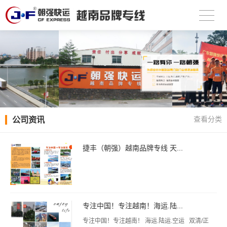
公司资讯
查看分类
捷丰（朝强）越南品牌专线 天...
专注中国！专注越南！海运.陆...
专注中国！专注越南！ 海运.陆运.空运 双清/正