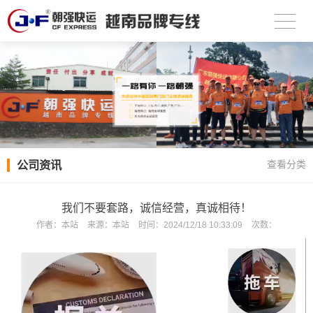
公司资讯
查看分类
我们不要套路，诚信经营，真诚相待！
作者：
本站
来源：
本站
时间：
2024/12/18 10:33:09
次数：