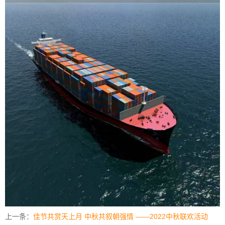
上一条：
佳节共赏天上月 中秋共叙朝强情 ——2022中秋联欢活动