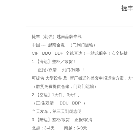
捷丰
捷丰（朝强）越南品牌专线
中国 --- 越南全境 （门到门运输）
CIF DDU DDP 全线直达！一站式服务！安全快捷！
1.【海运】整柜／散货！
正报 /双清 ！到门/到港 ！
可提供 大型设备 及 新厂搬迁的整套申报运输方案，
（散货免费提供仓储，门到门运输）
2.【空运】1天件、3天件、
（正报/双清 DDU DDP ）
当天发车，第三天到胡志明
3.【陆运】整柜/散货 正报/双清
北越：3-4天 南越：6-9天