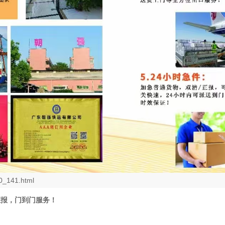
0_141.html
正报，门到门服务！