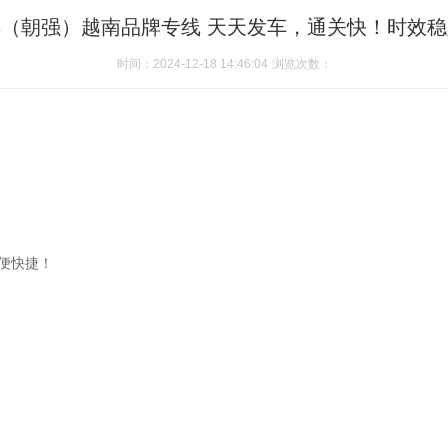
（朝强）越南品牌专线 天天发车，通关快！时效
时间：2024-12-18 14:46:04
浏览次数：
方便快捷！