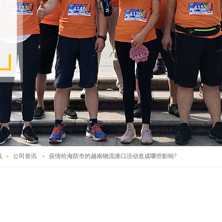
讯
»
公司资讯
»
疫情给海防市的越南物流港口活动造成哪些影响?