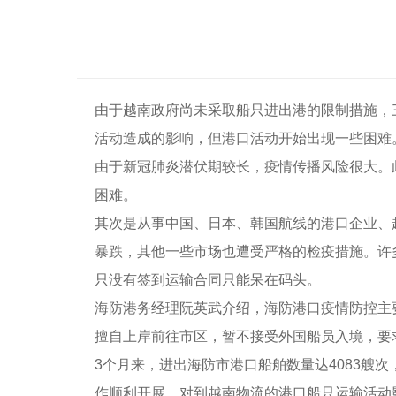
由于越南政府尚未采取船只进出港的限制措施，
活动造成的影响，但港口活动开始出现一些困难
由于新冠肺炎潜伏期较长，疫情传播风险很大。此
困难。
其次是从事中国、日本、韩国航线的港口企业、
暴跌，其他一些市场也遭受严格的检疫措施。许
只没有签到运输合同只能呆在码头。
海防港务经理阮英武介绍，海防港口疫情防控主
擅自上岸前往市区，暂不接受外国船员入境，要
3个月来，进出海防市港口船舶数量达4083艘次
作顺利开展，对到越南物流的港口船只运输活动