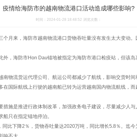
疫情给海防市的越南物流港口活动造成哪些影响?
时间：2024-01-28 18:48:52
浏览次数：
三个月来，海防市越南物流港口货物吞吐量没有发生太大变动。
。
外，海防市Hon Dau锚地被指定为海防市港口检疫站，但该
越南物流货运代理公司、航运公司都减少了航线，影响交货时间
多在国际航线上行驶的越南船已转为运营越南国内物流航线，而
要措施是推进行政体制改革，加强政务电子建设，尽量减少人与
求船只在指定锚地停泊。
，同比下降2％，货物吞吐量达2020万吨，同比增长5.8％。
影响不大。