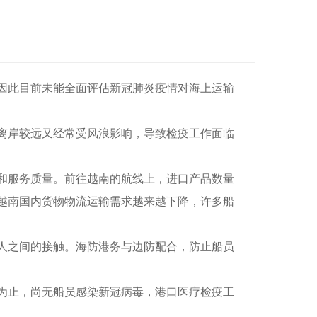
因此目前未能全面评估新冠肺炎疫情对海上运输
岛离岸较远又经常受风浪影响，导致检疫工作面临
和服务质量。前往越南的航线上，进口产品数量
越南国内货物物流运输需求越来越下降，许多船
人之间的接触。海防港务与边防配合，防止船员
迄今为止，尚无船员感染新冠病毒，港口医疗检疫工