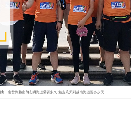
国出口发货到越南胡志明海运需要多久?船走几天到越南海运要多少天