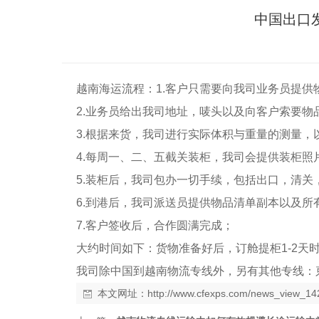
中国出口
越南海运流程：1.客户只需要向我司业务员提
2.业务员给出我司地址，唛头以及向客户索要
3.根据来货，我司进行实际体积与重量的测量
4.每周一、二、五截关装柜，我司会提供装柜照
5.装柜后，我司包办一切手续，包括出口，清关
6.到港后，我司派送员提供物品清单副本以及
7.客户签收后，合作圆满完成；
大约时间如下：货物准备好后，订舱提柜1-2天时
我司除中国到越南物流专线外，另有其他专线：
本文网址：
http://www.cfexps.com/news_view_14