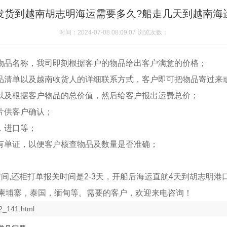
发货到越南胡志明海运需要多久?船走几天到越南海
时间：2024-07-08 08:09:07
浏览次数：
供物品名称，我司即刻根据客户的物品给出客户满意的价格；
物品清单以及越南收货人的详细联系方式，客户即可把物品寄过来
，以及根据客户物品的总价值，然后给客户报出运费总价；
片供客户确认；
，进口等；
所有单证，以便客户核查物品及数量是否准确；
间,还柜打单报关时间是2-3天，开船后海运直航4天到胡志明港
柬埔寨，泰国，缅甸等。需要的客户，欢迎来电咨询！
2_141.html