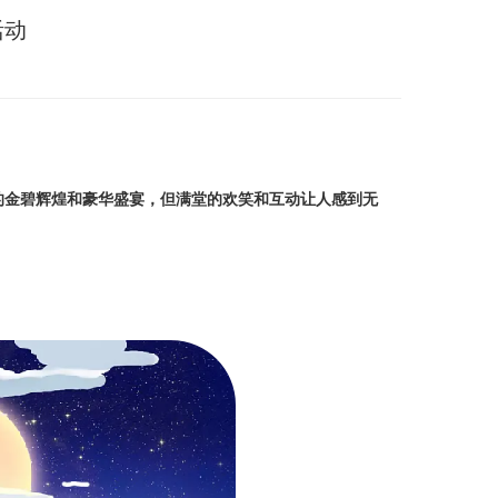
活动
的金碧辉煌和豪华盛宴，但满堂的欢笑和互动让人感到无