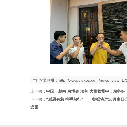
本文网址：
http://www.cfexps.com/news_view_17
上一篇：
中国→越南 柬埔寨 缅甸 大量收货中，服务
下一篇：
“感恩有您 携手前行” ——朝强快运10月生日
返回