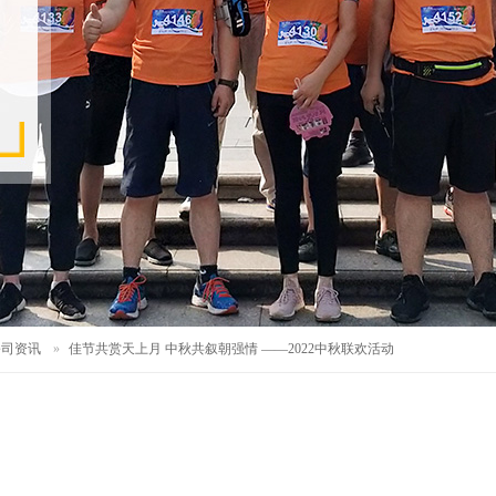
公司资讯
»
佳节共赏天上月 中秋共叙朝强情 ——2022中秋联欢活动