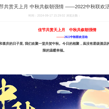
节共赏天上月 中秋共叙朝强情 ——2022中秋联欢
时间：2024-09-17 15:29:02
浏览次数：
佳节共赏天上月
中秋共叙朝强情
——
2022中秋联欢活动
和喜庆的日子里
,
我们欢聚一堂共贺中秋
。
今日的相聚，虽没有星级酒店
限的温暖幸福。