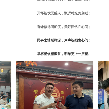
开怀畅饮⽆醉⼈，慨叹时光匆匆过；
有缘修得同船度，美好回忆在心间；
同事之情别样深，声声祝福发⼼间；
举杯畅饮相聚首，明年更上一层楼。