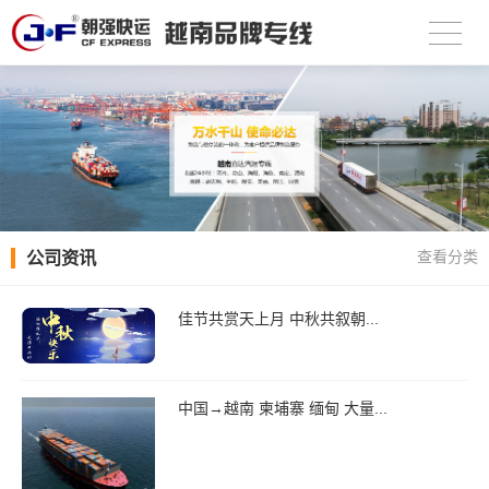
公司资讯
查看分类
佳节共赏天上月 中秋共叙朝...
中国→越南 柬埔寨 缅甸 大量...