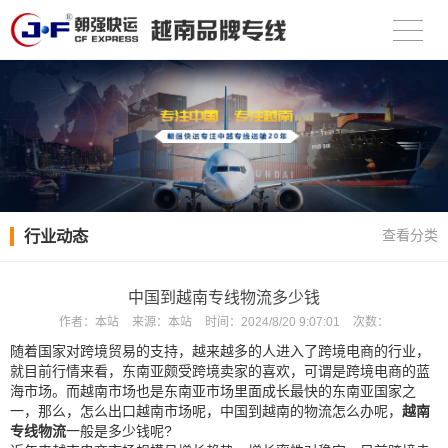
行业动态
查看分类
中国到越南专线物流多少钱
作者：
本站
来源：
本站
时间：
2024/8/20 9:07:01
次数：
随着国家对跨境贸易的支持，越来越多的人进入了跨境电商的行业，
就目前行情来看，东南亚颇受跨境卖家的喜欢，可谓是跨境电商的蓝
海市场。而越南市场也是东南亚市场里面成长最快的东南亚国家之
一，那么，怎么出口越南市场呢，中国到越南的物流怎么办呢，
越南
专线物流
一般是多少钱呢?